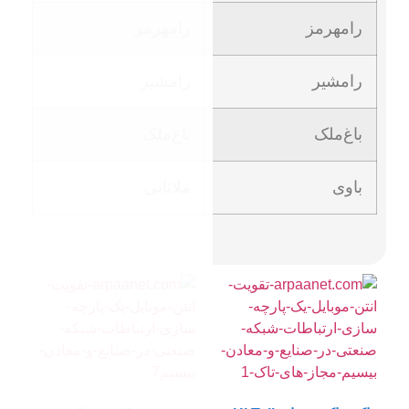
رامهرمز
رامشیر
باغ‌ملک
ملاثانی