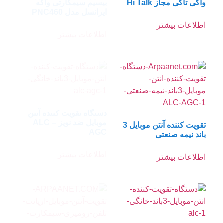
بیسیم سیمکارتی واکه
ایرانسل مدل PNC460
اطلاعات بیشتر
دستگاه تقویت کننده آنتن
موبایل ضد نویز ALC –
AGC
اطلاعات بیشتر