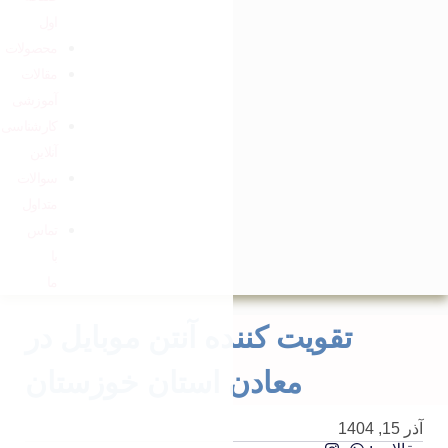
اول
محصولات
مقالات
آموزشی
کارشناسی
آنلاین
سوالات
متداول
تماس
با
ما
ه آنتن موبایل در
 استان خوزستان