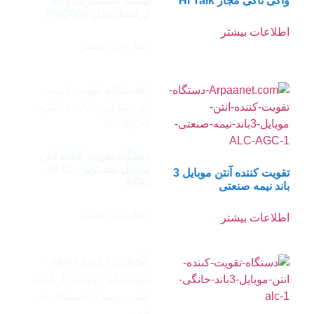
بیسیم سیمکارتی واکه
ایرانسل مدل PNC460
اطلاعات بیشتر
دستگاه تقویت کننده آنتن
موبایل ضد نویز ALC –
AGC
اطلاعات بیشتر