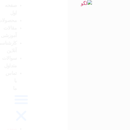
صفحه
اول
محصولات
مقالات
آموزشی
کارشناسی
آنلاین
سوالات
متداول
تماس
با
ما
صفحه