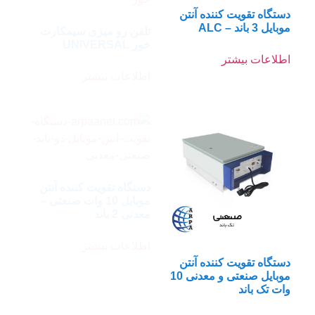
تلفن رو میزی سیمکارت
خور UNIVERSAL
اطلاعات بیشتر
دستگاه تقویت کننده آنتن
موبایل 10 وات صنعتی –
معدنی 2 باند
اطلاعات بیشتر