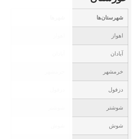
شهرها
اهواز
آبادان
خرمشهر
دزفول
شوشتر
شوش