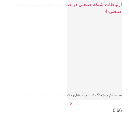
بکه در معادن و کارخانه‌ها
5
4
3