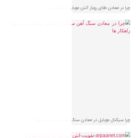
بایل ضعیف است؟
گ آهن ضعیف می‌شود؟