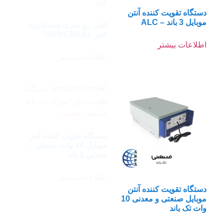
تلفن رو میزی سیمکارت
خور UNIVERSAL
اطلاعات بیشتر
دستگاه تقویت کننده آنتن
موبایل 10 وات صنعتی –
معدنی 2 باند
اطلاعات بیشتر