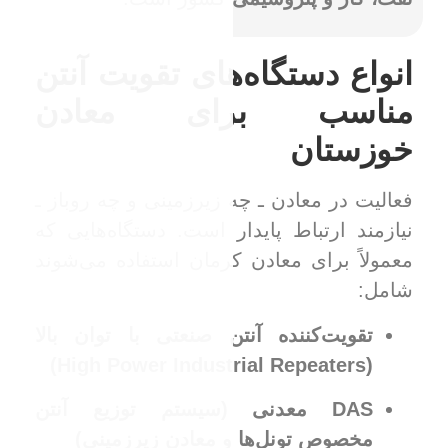
های تقویت آنتن
ای معادن
 زیرزمینی و چه روباز ـ
ر است. دستگاه‌هایی که
رمان استفاده می‌شوند
ن صنعتی با توان بالا
 (سیستم توزیع آنتن
 معادن زیرزمینی)