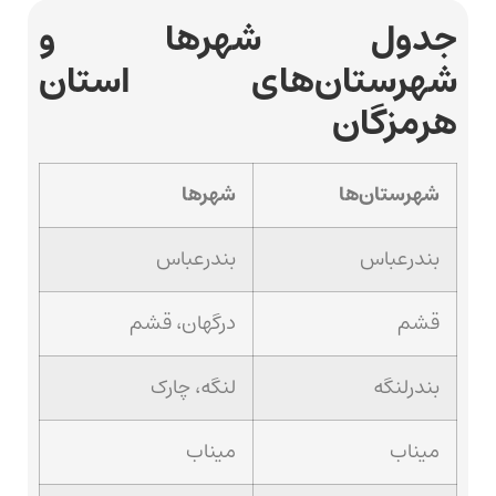
جدول شهرها و
شهرستان‌های استان
هرمزگان
شهرستان‌ها
شهرها
بندرعباس
بندرعباس
قشم
درگهان، قشم
بندرلنگه
لنگه، چارک
میناب
میناب