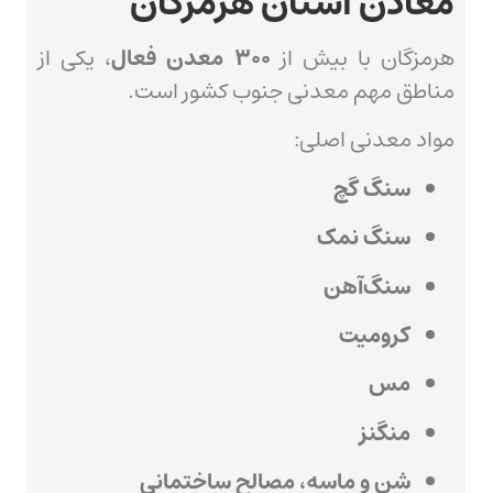
معادن استان هرمزگان
هرمزگان با بیش از
۳۰۰ معدن فعال
، یکی از
مناطق مهم معدنی جنوب کشور است.
مواد معدنی اصلی:
سنگ گچ
سنگ نمک
سنگ‌آهن
کرومیت
مس
منگنز
شن و ماسه، مصالح ساختمانی