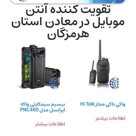
تقویت کننده آنتن
موبایل در معادن استان
هرمزگان
واکی تاکی مجاز Hi Talk
بیسیم سیمکارتی واکه
ایرانسل مدل PNC460
اطلاعات بیشتر
اطلاعات بیشتر