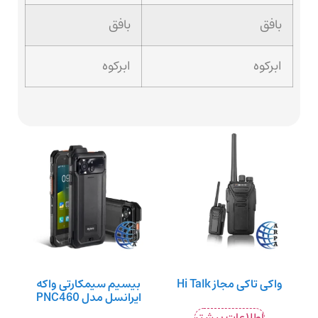
بافق
بافق
ابرکوه
ابرکوه
واکی تاکی مجاز Hi Talk
بیسیم سیمکارتی واکه
ایرانسل مدل PNC460
اطلاعات بیشتر