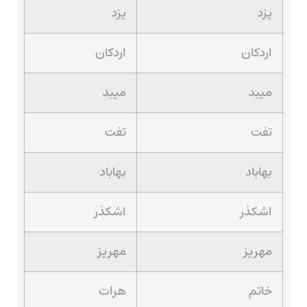
یزد
یزد
اردکان
اردکان
میبد
میبد
تفت
تفت
بهاباد
بهاباد
اشکذر
اشکذر
مهریز
مهریز
خاتم
هرات