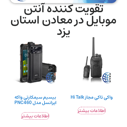
تقویت کننده آنتن
موبایل در معادن استان
یزد
واکی تاکی مجاز Hi Talk
بیسیم سیمکارتی واکه
ایرانسل مدل PNC460
اطلاعات بیشتر
اطلاعات بیشتر