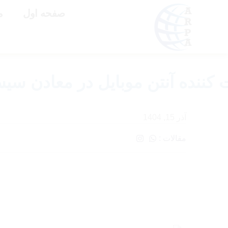
صفحه اول
م
 کننده آنتن موبایل در معادن سی
آذر 15, 1404
مقالات :