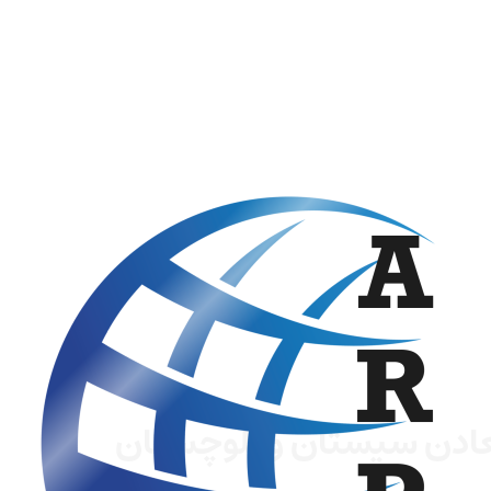
عادن سیستان و بلوچستان