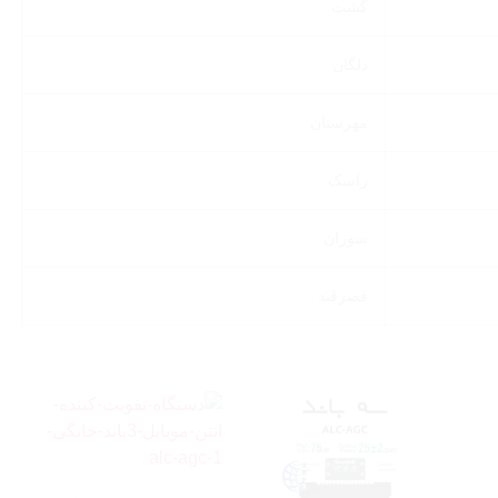
گشت
دلگان
مهرستان
راسک
سوران
قصرقند