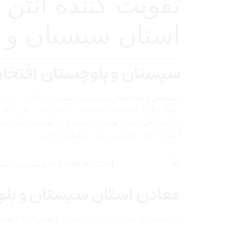
تقویت کننده آنتن 
استان سیستان و 
سیستان و بلوچستان افتخار 
سیستان و بلوچستان
سرزمین اسطوره‌ها، آفتاب، کویر و
مهمان‌نوازی افسانه‌ای، شجاعت و لباس‌های زیبا و رنگار
می‌کنند. این استان پهناور، گنجینه‌ای از طبیعت خاص،
استانی یعنی افتخار و ثروت فرهنگی واقعی.
معادن استان سیستان و بل
بیش از ۶۵۰ معدن فعال و غیرفعال
این استان یک ذخیره‌گاه بزرگ معدنی با