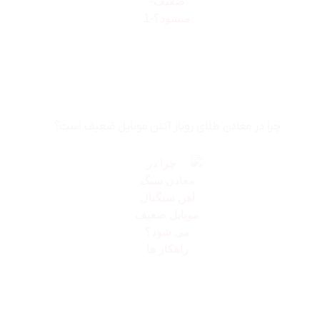
چرا در معادن طلای روباز آنتن موبایل ضعیف است؟