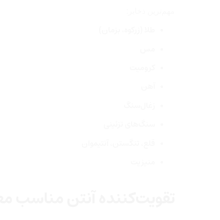
مهم‌ترین ذخایر:
طلا (زرکوه، بزمان)
مس
کرومیت
آهن
زغال‌سنگ
سنگ‌های تزئینی
قلع، تنگستن، آنتیموان
منیزیت
تقویت‌کننده آنتن مناسب م