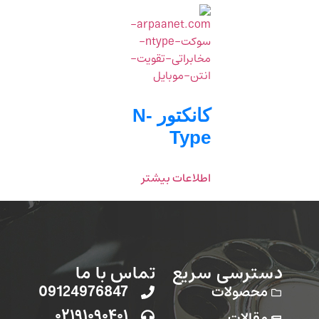
کانکتور N-
Type
اطلاعات بیشتر
دسترسی سریع
تماس با ما
محصولات
09124976847
۰۲۱۹۱۰۹۰۴۰۱
مقالات