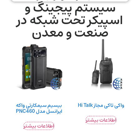
سیستم پیجینگ و
اسپیکر تحت شبکه در
صنعت و معدن
واکی تاکی مجاز Hi Talk
بیسیم سیمکارتی واکه
ایرانسل مدل PNC460
اطلاعات بیشتر
اطلاعات بیشتر