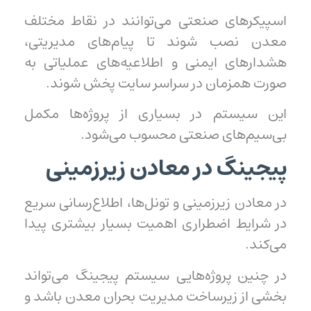
اسپیکرهای صنعتی می‌توانند در نقاط مختلف
معدن نصب شوند تا پیام‌های مدیریتی،
هشدارهای ایمنی و اطلاعیه‌های عملیاتی به
صورت همزمان در سراسر سایت پخش شوند.
این سیستم در بسیاری از پروژه‌ها مکمل
بی‌سیم‌های صنعتی محسوب می‌شود.
پیجینگ در معادن زیرزمینی
در معادن زیرزمینی و تونل‌ها، اطلاع‌رسانی سریع
در شرایط اضطراری اهمیت بسیار بیشتری پیدا
می‌کند.
در چنین پروژه‌هایی سیستم پیجینگ می‌تواند
بخشی از زیرساخت مدیریت بحران معدن باشد و