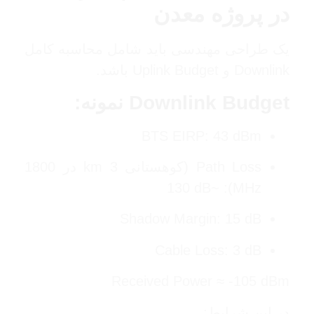
در پروژه معدن
یک طراحی مهندسی باید شامل محاسبه کامل
Downlink و Uplink Budget باشد.
Downlink Budget نمونه:
BTS EIRP: 43 dBm
Path Loss (کوهستانی 3 km در 1800
MHz): ~130 dB
Shadow Margin: 15 dB
Cable Loss: 3 dB
Received Power ≈ -105 dBm
در این شرایط: