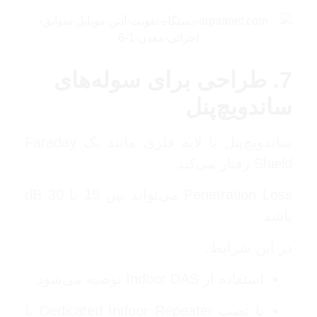
7. طراحی برای سوله‌های
ساندویچ‌پنل
ساندویچ‌پنل با لایه فلزی مانند یک Faraday
Shield رفتار می‌کند.
Penetration Loss می‌تواند بین 15 تا 30 dB
باشد.
در این شرایط:
استفاده از Indoor DAS توصیه می‌شود
یا نصب Dedicated Indoor Repeater با