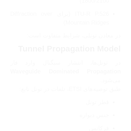
1800/2100)
ITU-R P.526 (برای Diffraction over
Mountain Ridges)
در معادن تونلی، شرایط متفاوت است:
Tunnel Propagation Model
در تونل‌ها، انتشار سیگنال وارد فاز
Waveguide Dominated Propagation
می‌شود.
طبق توصیه‌های
ETSI
، تلفات در تونل تابع:
قطر تونل
جنس دیواره
فرکانس