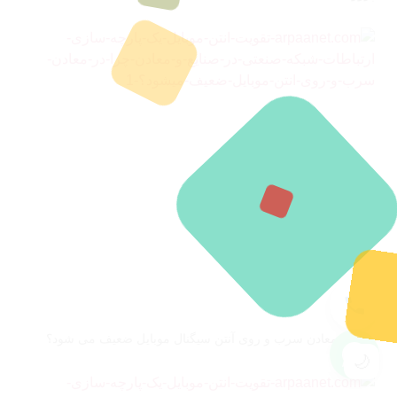
چرا در معادن سرب و روی آنتن سیگنال موبایل ضعیف می شود؟
🌙