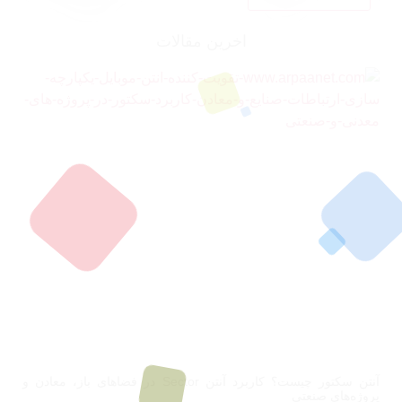
اخرین مقالات
آنتن سکتور چیست؟ کاربرد آنتن Sector در فضاهای باز، معادن و
پروژه‌های صنعتی