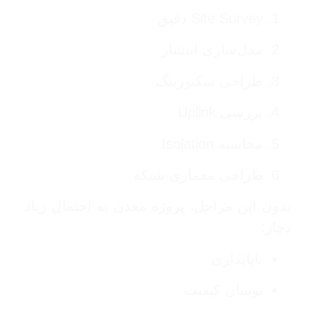
Site Survey دقیق
مدل‌سازی انتشار
طراحی سکتورینگ
بررسی Uplink
محاسبه Isolation
طراحی معماری شبکه
بدون این مراحل، پروژه معدن به احتمال زیاد
دچار:
ناپایداری
نوسان کیفیت