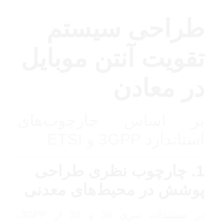
طراحی سیستم
تقویت آنتن موبایل
در معادن
بر اساس چارچوب‌های
استاندارد
3GPP
و
ETSI
1. چارچوب نظری طراحی
پوشش در محیط‌های معدنی
در مستندات سری 36 و 38 از
3GPP
،