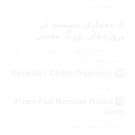
Feed مجزا
8. معماری سیستم در
پروژه‌های بزرگ معدنی
در پروژه‌های بالای چند کیلومتر مربع، سه
رویکرد وجود دارد:
1️⃣ Repeater Chain Topology
برای تونل‌ها
2️⃣ Fiber-Fed Remote Radio
Units
برای سایت‌های وسیع