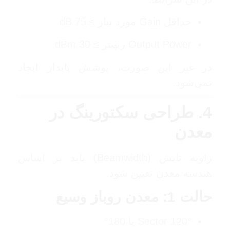
حداقل Gain مورد نیاز ≥ 75 dB
Output Power ریپیتر ≥ 30 dBm
در غیر این صورت، پوشش پایدار ایجاد
نمی‌شود.
4. طراحی سکتورینگ در
معدن
زاویه تابش (Beamwidth) باید بر اساس
هندسه معدن تعیین شود.
حالت 1: معدن روباز وسیع
Sector 120° یا 180°