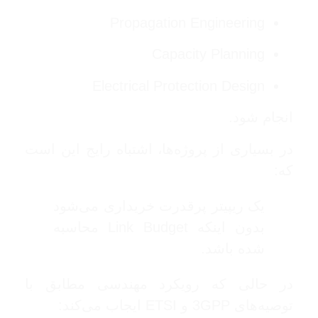
Propagation Engineering
Capacity Planning
Electrical Protection Design
انجام شود.
در بسیاری از پروژه‌ها، اشتباه رایج این است
که:
یک ریپیتر پرقدرت خریداری می‌شود
بدون اینکه Link Budget محاسبه
شده باشد.
در حالی که رویکرد مهندسی مطابق با
توصیه‌های
3GPP
و
ETSI
ایجاب می‌کند: