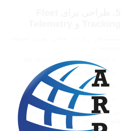
5. طراحی برای Fleet
Tracking و Telemetry
سیستم‌های زیر در معادن مدرن استفاده
می‌شوند:
AVL (Automatic Vehicle Location)
CAN-Bus Telemetry
Fuel Monitoring
Engine Runtime Logging
این سیستم‌ها به Uplink پایدار نیاز دارند.
طبق توصیه‌های
3GPP
: