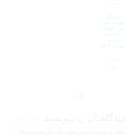
دستگاه
تقویت کننده
آنتن موبایل
10 وات
صنعتی –
معدنی 2 باند
اطلاعات
بیشتر
←
3
2
1
دیدگاهتان را بنویسید
نشانی ایمیل شما منتشر نخواهد شد.
بخش‌های موردنیاز