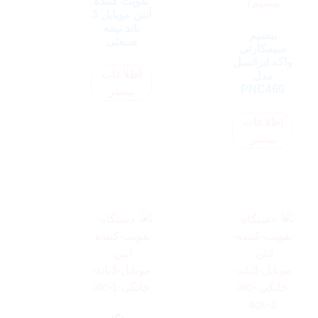
تقویت کننده
آنتن موبایل 3
باند نیمه
بیسیم
صنعتی
سیمکارتی
واکه ایرانسل
اطلاعات
مدل
PNC460
بیشتر
اطلاعات
بیشتر