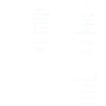
دستگاه
تقویت کننده
تلفن رو
آنتن موبایل
میزی
صنعتی و
سیمکارت
معدنی 10
خور
وات تک باند
UNIVERSAL
اطلاعات
اطلاعات
بیشتر
بیشتر