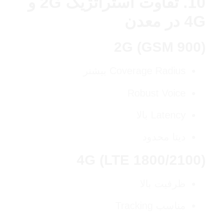
10. تفاوت استراتژیک 2G و
4G در معدن
2G (GSM 900)
Coverage Radius بیشتر
Robust Voice
Latency بالا
دیتا محدود
4G (LTE 1800/2100)
ظرفیت بالا
مناسب Tracking