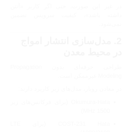
در غیر این صورت، حتی اگر کاربر «آنتن
داشته باشد»، کیفیت سرویس تضمین
نمی‌شود.
2. مدل‌سازی انتشار امواج
در محیط معدن
طراحی حرفه‌ای بدون Propagation
Modeling غیرممکن است.
در معادن روباز، مدل‌های زیر کاربرد دارند:
Okumura-Hata (برای فرکانس‌های زیر
1500 MHz)
COST-231 Hata (برای LTE