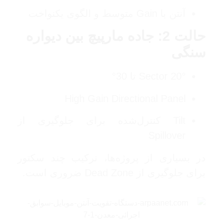
آنتن با Gain متوسط و الگوی یکنواخت
حالت 2: جاده مارپیچ بین دیواره
سنگی
Sector 20° تا 30°
High Gain Directional Panel
Tilt کنترل‌شده برای جلوگیری از
Spillover
در بسیاری از پروژه‌ها، ترکیب چند سکتور
برای جلوگیری از Dead Zone ضروری است.