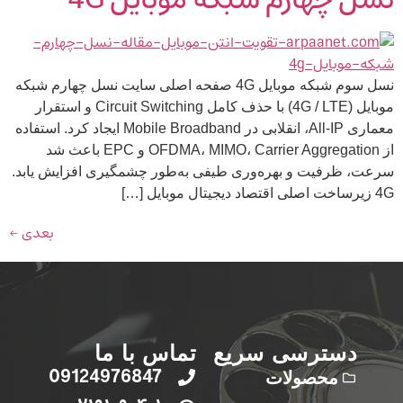
نسل سوم شبکه موبایل 4G صفحه اصلی سایت نسل چهارم شبکه
موبایل (4G / LTE) با حذف کامل Circuit Switching و استقرار
معماری All-IP، انقلابی در Mobile Broadband ایجاد کرد. استفاده
از OFDMA، MIMO، Carrier Aggregation و EPC باعث شد
سرعت، ظرفیت و بهره‌وری طیفی به‌طور چشمگیری افزایش یابد.
4G زیرساخت اصلی اقتصاد دیجیتال موبایل […]
بعدی
←
دسترسی سریع
تماس با ما
09124976847
محصولات