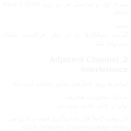
همراه اول و ایرانسل هر دو روی Band 1 (2100
MHz)
نتیجه:
گیرنده سیگنال‌ها را از نظر فرکانسی تفکیک
نمی‌تواند بکند.
2. Adjacent Channel
Interference
اپراتورها روی کانال‌های مجاور فعالیت کنند، اما:
به دلیل محدودیت فیلترها:
توان از کانال کناری نشت کند.
این نشت کاملاً قابل اندازه‌گیری است و با پارامتر:
ACLR (Adjacent Channel Leakage Ratio)