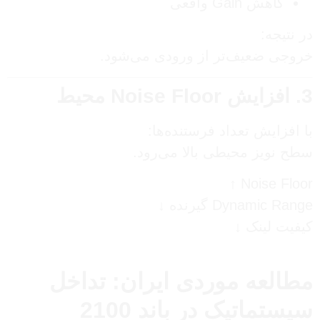
کاهش Gain واقعی
در نتیجه:
خروجی ضعیف‌تر از ورودی می‌شود.
3. افزایش Noise Floor محیط
با افزایش تعداد فرستنده‌ها:
سطح نویز محیطی بالا می‌رود.
Noise Floor ↑
Dynamic Range گیرنده ↓
کیفیت لینک ↓
مطالعه موردی ایران: تداخل
سیستماتیک در باند 2100