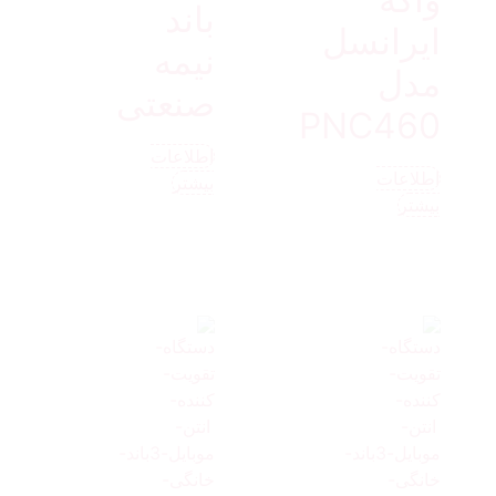
باند
ایرانسل
نیمه
مدل
صنعتی
PNC460
اطلاعات
اطلاعات
بیشتر
بیشتر