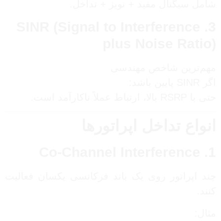
شامل سیگنال مفید + نویز + تداخل.
3. SINR (Signal to Interference
plus Noise Ratio)
مهم‌ترین شاخص مهندسی
اگر SINR پایین باشد:
حتی با RSRP بالا، ارتباط عملاً ناکارآمد است.
انواع تداخل اپراتورها
1. Co-Channel Interference
چند اپراتور روی یک باند فرکانسی یکسان فعالیت
کنند.
مثال: