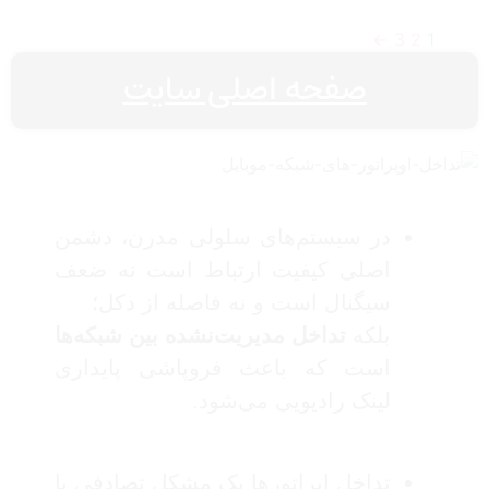
←
3
2
1
صفحه اصلی سایت
در سیستم‌های سلولی مدرن، دشمن
اصلی کیفیت ارتباط است نه ضعف
سیگنال است و نه فاصله از دکل؛
بلکه
تداخل مدیریت‌نشده بین شبکه‌ها
است که باعث فروپاشی پایداری
لینک رادیویی می‌شود.
تداخل اپراتورها یک مشکل تصادفی یا