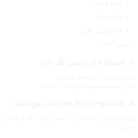
SINR Map
Drive Test
KPI واقعی کاربر
نه فقط RSRP.
4. استفاده از ریپیتر تک‌باند
ریپیتر چندباند در محیط متراکم:
تقریباً همیشه منبع تداخل جدید است.
5. Carrier Aggregation هوشمند
توزیع بار بین باندها برای کاهش تراکم یک فرکانس
خاص.