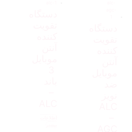
دستگاه
تقویت
دستگاه
کننده
تقویت
آنتن
کننده
موبایل
آنتن
3
موبایل
باند
ضد
–
نویز
ALC
ALC
–
اطلاعات
بیشتر
AGC