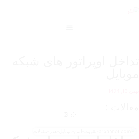
تداخل اوپراتور های شبکه
موبایل
بهمن 16, 1404
مقالات :