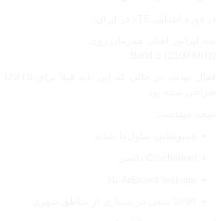
در دوره ابتدایی LTE در ایران:
سه اپراتور اصلی همزمان روی:
Band 1 (2100 MHz)
فعال بودند، در حالی که این باند قبلاً برای UMTS
طراحی شده بود.
نتیجه مهندسی:
همپوشانی سلول‌ها شدید
Co-channel دائمی
Adjacent leakage بالا
SINR منفی در بسیاری از مناطق شهری