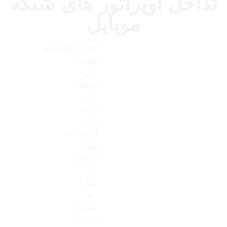
تداخل اوپراتور های شبکه
موبایل