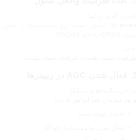
1. افت ظرفیت واقعی سلول
حتی با کاربران کم:
Scheduler مجبور است نرخ مدولاسیون را پایین
بیاورد (QPSK به جای 64QAM)
یعنی:
ظرفیت اسمی هست، ظرفیت عملی نیست.
2. فعال شدن AGC در ریپیترها
در تقویت‌کننده‌های سیگنال:
ورود همزمان چند اپراتور باعث:
اشباع تقویت‌کننده
فعال شدن محدودسازی خودکار