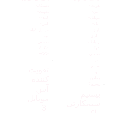
تقویت
کننده
آنتن
بیسیم
موبایل
سیمکارتی
3
واکه