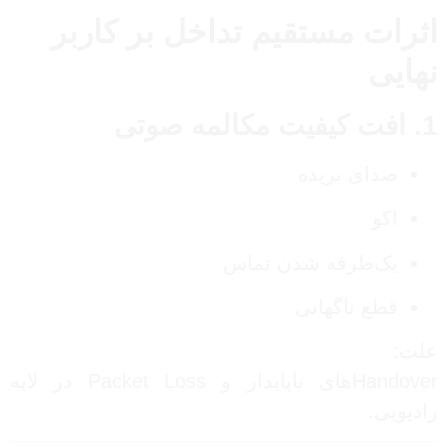
اثرات مستقیم تداخل بر کاربر
نهایی
1. افت کیفیت مکالمه صوتی
صدای بریده
اکو
یک‌طرفه شدن تماس
قطع ناگهانی
علت:
Handoverهای ناپایدار و Packet Loss در لایه
رادیویی.