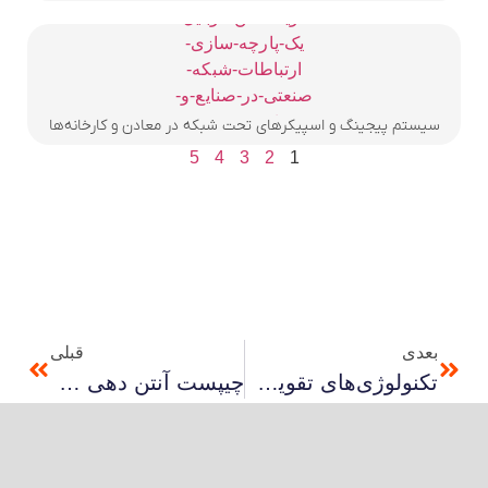
سیستم پیجینگ و اسپیکرهای تحت شبکه در معادن و کارخانه‌ها
5
4
3
2
1
بعدی
قبلی
تکنولوژی‌های تقویت آنتن موبایل: از ریپیترها تا بوسترها
چیپست آنتن دهی موبایل