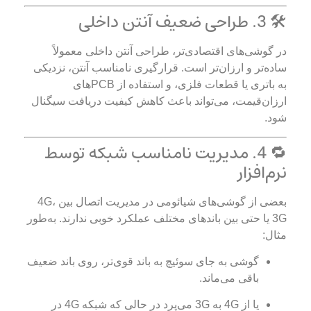
🛠️ 3. طراحی ضعیف آنتن داخلی
در گوشی‌های اقتصادی‌تر، طراحی آنتن داخلی معمولاً
ساده‌تر و ارزان‌تر است. قرارگیری نامناسب آنتن، نزدیکی
به باتری یا قطعات فلزی، و استفاده از PCBهای
ارزان‌قیمت، می‌تواند باعث کاهش کیفیت دریافت سیگنال
شود.
🔁 4. مدیریت نامناسب شبکه توسط
نرم‌افزار
بعضی از گوشی‌های شیائومی در مدیریت اتصال بین 4G،
3G یا حتی بین باندهای مختلف عملکرد خوبی ندارند. به‌طور
مثال:
گوشی به جای سوئیچ به باند قوی‌تر، روی باند ضعیف
باقی می‌ماند.
یا از 4G به 3G می‌پرد در حالی که شبکه 4G در