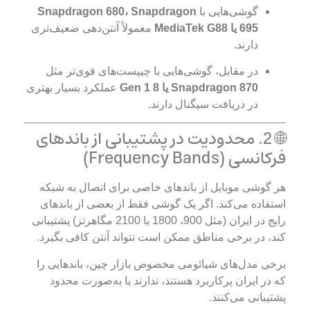
گوشی‌هایی با
Snapdragon 680، Snapdragon
695 یا MediaTek G88
معمولاً آنتن‌دهی ضعیف‌تری
دارند.
در مقابل، گوشی‌هایی با چیپست‌های قوی‌تر مثل
Snapdragon 870 یا 8 Gen 1
عملکرد بسیار بهتری
در دریافت سیگنال دارند.
🌐 2. محدودیت در پشتیبانی از باندهای
فرکانسی (Frequency Bands)
هر گوشی موبایل از باندهای خاصی برای اتصال به شبکه
استفاده می‌کند. اگر یک گوشی فقط از بعضی از باندهای
رایج در ایران (مثل 900، 1800 یا 2100 مگاهرتز) پشتیبانی
کند، در برخی مناطق ممکن است نتواند آنتن کافی بگیرد.
برخی مدل‌های شیائومی مخصوص بازار چین، باندهایی را
که در ایران پرکاربرد هستند، ندارند یا به‌صورت محدود
پشتیبانی می‌کنند.