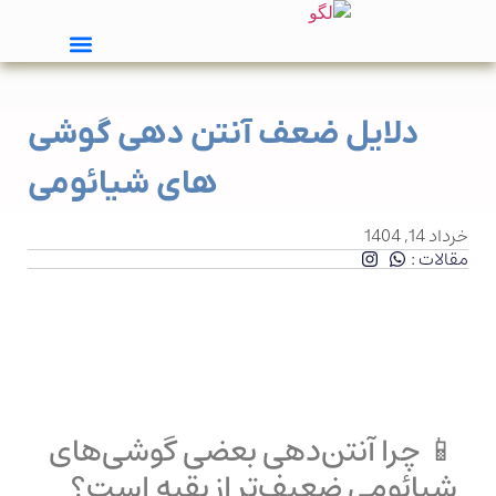
دلایل ضعف آنتن دهی گوشی
های شیائومی
خرداد 14, 1404
مقالات :
📱 چرا آنتن‌دهی بعضی گوشی‌های
شیائومی ضعیف‌تر از بقیه است؟