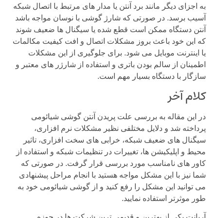
به اجزای دیگر مانند برد آنتن یا مدار های مرتبط با اتصال شبکه
آسیب برسد. در صورتی که شارژ گوشی با نوسان مواجه باشد
آنتن دستگاه ممکن است قطع شده یا سیگنال ها ضعیف شوند
که این خود باعث بروز مشکلات اتصال و افت کیفیت مکالمات
یا اینترنت موبایل می شود. برای جلوگیری از این مشکلات
اطمینان از سالم بودن باتری و استفاده از شارژر های معتبر و
سازگار با دستگاه بسیار مهم است.
کلام آخر
در این مقاله به بررسی علت پریدن آنتن گوشی شیائومی
پرداخته شد و دلایل مختلفی نظیر مشکلات نرم افزاری،
سیگنال های ضعیف شبکه، خرابی های سخت افزاری، تاثیر
محیط و اپلیکیشن ها، تغییرات در تنظیمات شبکه و استفاده از
کاور های نامناسب مورد بررسی قرار گرفت. در صورتی که
شما نیز با این مشکل مواجه هستید با انجام مراحل پیشنهادی
می توانید این مشکل را رفع کنید و از گوشی شیائومی خود به
طور موثرتر استفاده نمایید.
آرپانت یکی از بهترین و قدیمی ترین شرکت ها در حوزه