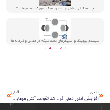
چرا سیگنال موبایل در معادن سنگ آهن ضعیف می‌شود؟
سیستم پیجینگ و اسپیکرهای تحت شبکه در معادن و کارخانه‌ها
5
4
3
2
1
بعدی
قبلی
افزایش آنتن دهی گوشی
کد تقویت آنتن موبایل شیائومی