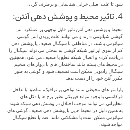
شود تا علت اصلی خرابی شناسایی و برطرف گردد.
4. تاثیر محیط و پوشش دهی آنتن:
محیط و پوشش دهی آنتن تاثیر قابل توجهی بر عملکرد آنتن
گوشی شیائومی دارند و می توانند علت پریدن آنتن گوشی
شیائومی باشند. در مناطقی با سیگنال ضعیف یا پوشش دهی
کم از سوی اپراتور شبکه گوشی به سختی می تواند سیگنال را
دریافت کرده و اتصال شبکه قطع یا ضعیف می شود. همچنین،
در محیط های بسته مانند ساختمان های با دیوار های ضخیم
سیگنال رادیویی ممکن است تضعیف شود و گوشی به طور
مکرر آنتن خود را از دست بدهد.
پارامتر های محیطی مانند نواحی پر ترافیک، مناطق با تداخل
فرکانسی یا وجود موانع فیزیکی نظیر برج ها یا دکل های
مخابراتی می توانند موجب اختلال در پوشش دهی شبکه شوند.
به همین دلیل در محیط هایی با پوشش دهی ضعیف گوشی های
شیائومی ممکن است با مشکلاتی مانند افت یا قطع سیگنال
مواجه شوند.