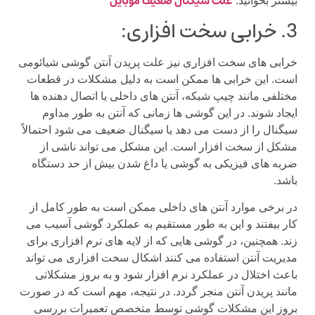
علت سیگنال ضعیف موبایل
بیشتر بخوانید:
3. خرابی سخت افزاری:
خرابی های سخت افزاری نیز علت پریدن آنتن گوشی شیائومی
است. این خرابی ها ممکن است به دلیل مشکلات در قطعات
مختلفی مانند چیپ شبکه، آنتن های داخلی یا اتصال دهنده ها
ایجاد شوند. در این گوشی ها زمانی که آنتن به طور مداوم
سیگنال را از دست می دهد یا سیگنال ضعیف می شود احتمالاً
مشکل از سخت افزار است. این مشکل می تواند ناشی از
ضربه های فیزیکی به گوشی یا داغ شدن بیش از حد دستگاه
باشد.
در برخی موارد آنتن های داخلی ممکن است به طور کامل از
کار بیفتند و این به طور مستقیم به عملکرد گوشی آسیب می
زند. همچنین، در گوشی هایی که از لایه های نرم افزاری برای
مدیریت آنتن استفاده می کنند اشکال سخت افزاری می تواند
باعث اختلال در عملکرد نرم افزار شود و به بروز مشکلاتی
مانند پریدن آنتن منجر گردد. در نتیجه، مهم است که در صورت
بروز این مشکلات گوشی توسط متخصص تعمیرات بررسی