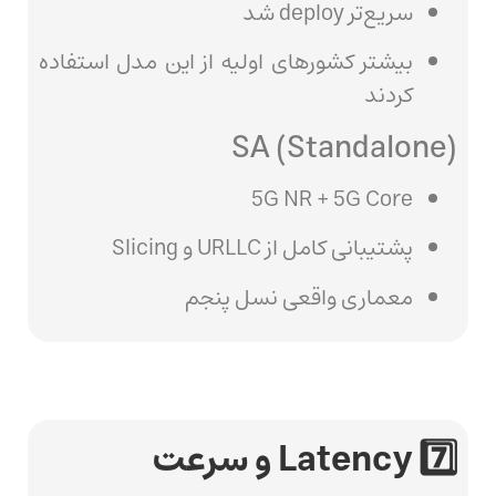
سریع‌تر deploy شد
بیشتر کشورهای اولیه از این مدل استفاده
کردند
SA (Standalone)
5G NR + 5G Core
پشتیبانی کامل از URLLC و Slicing
معماری واقعی نسل پنجم
7️⃣ Latency و سرعت