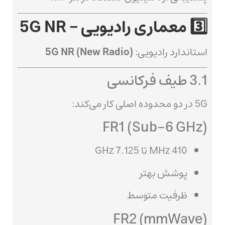
3️⃣ معماری رادیویی – 5G NR
استاندارد رادیویی:
5G NR (New Radio)
3.1 طیف فرکانسی
5G در دو محدوده اصلی کار می‌کند:
FR1 (Sub-6 GHz)
410 MHz تا 7.125 GHz
پوشش بهتر
ظرفیت متوسط
FR2 (mmWave)