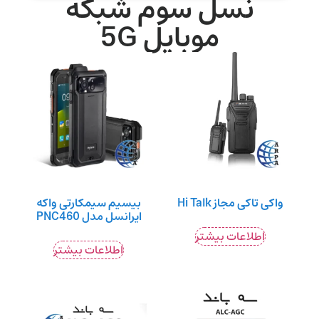
نسل سوم شبکه
موبایل 5G
واکی تاکی مجاز Hi Talk
بیسیم سیمکارتی واکه
ایرانسل مدل PNC460
اطلاعات بیشتر
اطلاعات بیشتر