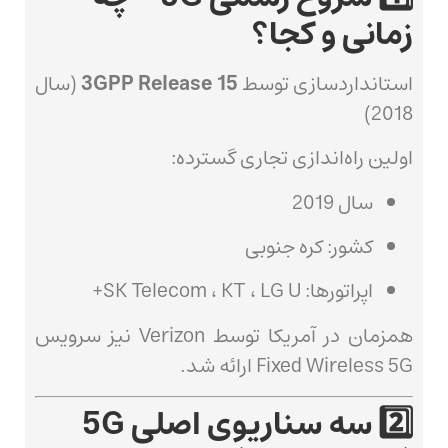
زمانی و کجا؟
استانداردسازی توسط
3GPP Release 15
(سال
2018)
اولین راه‌اندازی تجاری گسترده:
سال 2019
کشور: کره جنوبی
اپراتورها: SK Telecom ، KT ، LG U+
همزمان در آمریکا توسط Verizon نیز سرویس
Fixed Wireless 5G ارائه شد.
2️⃣ سه سناریوی اصلی 5G