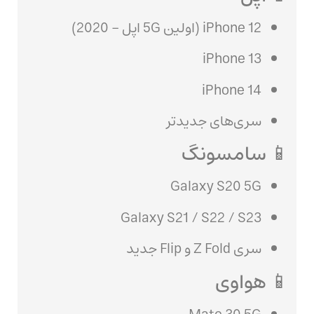
iPhone 12 (اولین 5G اپل – 2020)
iPhone 13
iPhone 14
سری‌های جدیدتر
📱 سامسونگ
Galaxy S20 5G
Galaxy S21 / S22 / S23
سری Z Fold و Flip جدید
📱 هواوی