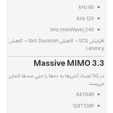
60 kHz
120 kHz
240 kHz (mmWave)
افزایش SCS → کاهش Slot Duration → کاهش
Latency
3.3 Massive MIMO
در 5G تعداد آنتن‌ها به ده‌ها یا حتی صدها المان
می‌رسد:
64T64R
128T128R