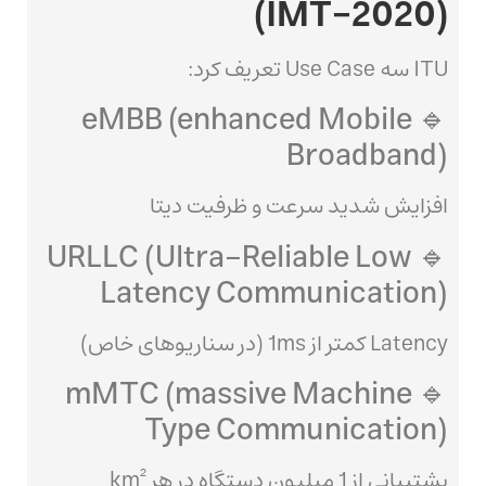
(IMT-2020)
ITU سه Use Case تعریف کرد:
🔹 eMBB (enhanced Mobile
Broadband)
افزایش شدید سرعت و ظرفیت دیتا
🔹 URLLC (Ultra-Reliable Low
Latency Communication)
Latency کمتر از 1ms (در سناریوهای خاص)
🔹 mMTC (massive Machine
Type Communication)
پشتیبانی از 1 میلیون دستگاه در هر km²