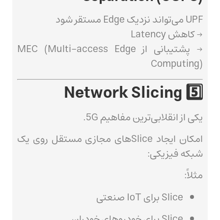
UPF می‌تواند نزدیک Edge مستقر شود
→ کاهش Latency
→ پشتیبانی از MEC (Multi-access Edge
Computing)
5️⃣ Network Slicing
یکی از انقلابی‌ترین مفاهیم 5G.
امکان ایجاد Slice‌های مجازی مستقل روی یک
شبکه فیزیکی:
مثلاً:
Slice برای IoT صنعتی
Slice برای خودروهای خودران