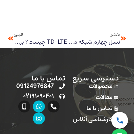
بعدی
قبلی
نسل چهارم شبکه موبایل 4G
TD-LTE چیست؟ بررسی تخصصی و عملکرد
دسترسی سریع
تماس با ما
محصولات
09124976847
۰۲۱۹۱۰۹۰۴۰۱
مقالات
تماس با ما
کارشناسی آنلاین