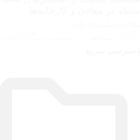
شبکه در معادن و کارخانه‌ها
برگه
1
برگه
2
برگه
3
برگه
4
برگه
5
قبلی
بعدی
بعدی
قبلی
معادن سنگ آهن
تقویت آنتن موبایل در فضای باز
دسترسی سریع