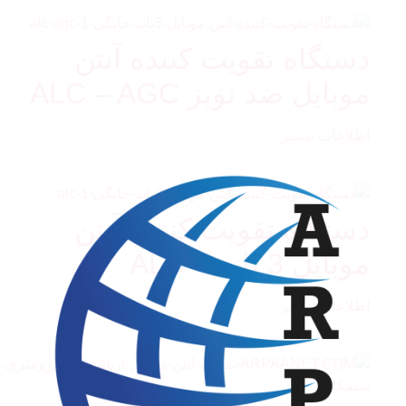
دستگاه تقویت کننده آنتن
موبایل ضد نویز ALC – AGC
اطلاعات بیشتر
دستگاه تقویت کننده آنتن
موبایل 3 باند – ALC
اطلاعات بیشتر