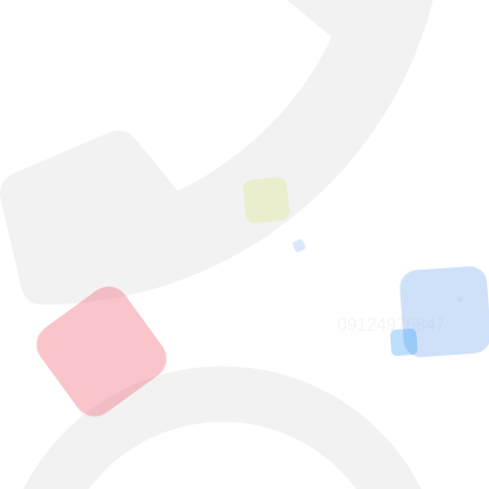
09124976847