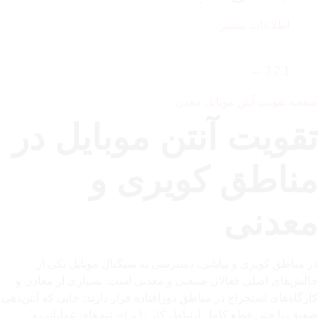
اطلاعات بیشتر
←
3
2
1
صفحه تقویت آنتن موبایل معدن
تقویت آنتن موبایل در
مناطق کویری و
معدنی
در مناطق کویری و بیابانی، دسترسی به سیگنال موبایل یکی از
چالش‌های اصلی فعالان صنعتی و معدنی است. بسیاری از معادن و
کارگاه‌های استخراج در مناطق دورافتاده قرار دارند؛ جایی که آنتن‌دهی
ضعیف یا حتی قطع کامل ارتباط، کار را برای تیم‌های عملیاتی و