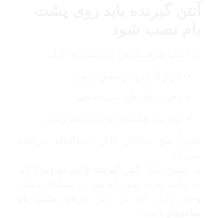
آنتن گیرنده باید روی پشت
بام نصب شود
در اغلب ساختمان‌ها، زیرزمین به دلیل:
قرار گرفتن در عمق زمین
وجود دیوارهای بتنی ضخیم
نبود دید مستقیم به دکل مخابراتی
تقریباً هیچ سیگنال قابل استفاده‌ای دریافت
نمی‌کند.
به همین دلیل،
آنتن گیرنده (آنتن بیرونی)
باید
در جایی نصب شود که بهترین سیگنال ممکن
وجود دارد؛ که در اکثر مواقع
پشت بام
ساختمان
است.