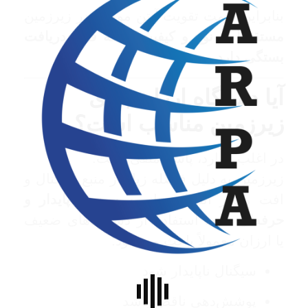
بنابراین قیمت تقویت آنتن موبایل در زیرزمین
مستقیماً به نوع و کیفیت شبکه قابل دریافت
بستگی دارد
.
آیا دستگاه ارزان برای
زیرزمین مناسب است؟
در اغلب موارد، پاسخ منفی است.
زیرزمین به دلیل فاصله زیاد از منبع سیگنال و
افت مسیر انتقال، نیاز به
سیستم پایدار و
حرفه‌ای
دارد. استفاده از دستگاه‌های ضعیف
یا ارزان معمولاً باعث می‌شود:
سیگنال ناپایدار شود
پوشش‌دهی ناقص باشد