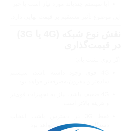
آیا سیستم چندباند مورد نیاز است یا خیر
این موضوع تأثیر مستقیم بر قیمت نهایی دارد.
نقش نوع شبکه (4G یا 3G)
در قیمت‌گذاری
اگر روی پشت بام:
4G قوی وجود داشته باشد، سیستم
ساده‌تر و مقرون‌به‌صرفه‌تر خواهد بود
4G ضعیف باشد، نیاز به تجهیزات قوی‌تر
و هزینه بالاتر است
فقط 3G در دسترس باشد، انتخاب
دستگاه و آنتن متفاوت خواهد بود