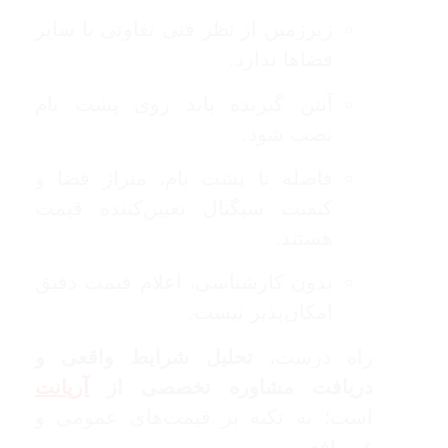
زیرزمین از نظر فنی تفاوتی با سایر
فضاها ندارد.
آنتن گیرنده باید روی پشت بام
نصب شود.
فاصله تا پشت بام، متراژ فضا و
کیفیت سیگنال تعیین‌کننده قیمت
هستند.
بدون کارشناسی، اعلام قیمت دقیق
امکان‌پذیر نیست.
راه درست،
تحلیل شرایط واقعی و
دریافت مشاوره تخصصی از
آرپانت
است؛ نه تکیه بر قیمت‌های عمومی و
غیرواقعی.