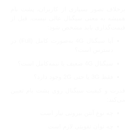
برخلاف تصور بسیاری از کاربران، پشت بام
همیشه به معنی سیگنال عالی نیست. قبل از
قیمت‌گذاری باید مشخص شود:
آیا سیگنال 4G به‌صورت کامل (Full) در
دسترس است؟
سیگنال 4G ضعیف یا نیمه‌کامل است؟
فقط 3G یا حتی 2G وجود دارد؟
قدرت و کیفیت سیگنال روی پشت بام تعیین
می‌کند:
چه نوع آنتن بیرونی نیاز است
چه توان تقویتی لازم است