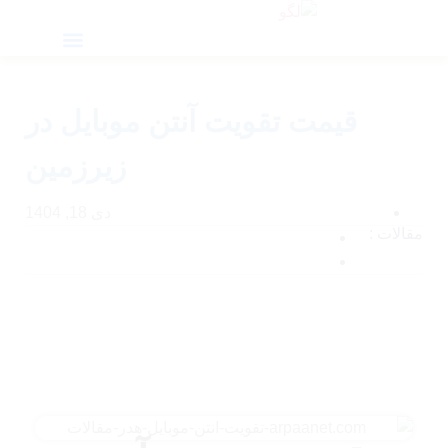
کارشناسی آنلاین
سوالات متداول
مقالات آموزشی
قیمت تقویت آنتن موبایل در
زیرزمین
دی 18, 1404
مقالات :