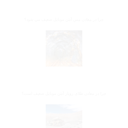
چرا در معادن مس آنتن موبایل ضعیف می شود؟
چرا در معادن طلای روباز آنتن موبایل ضعیف است؟