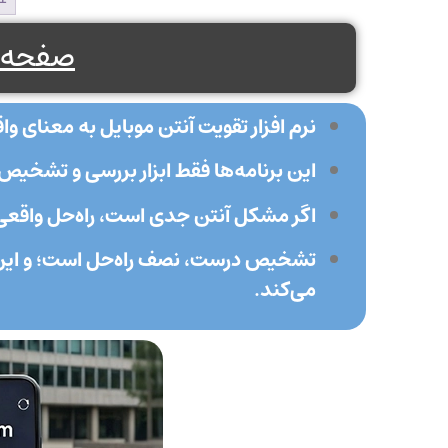
صفحه 
نرم افزار تقویت آنتن موبایل به معنای وا
این برنامه‌ها فقط ابزار بررسی و تشخی
اگر مشکل آنتن جدی است، راه‌حل واقعی 
تشخیص درست، نصف راه‌حل است؛ و این ه
می‌کند.