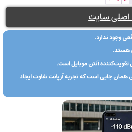
اصلی سایت
قعی وجود ندارد.
ص هستد.
تقویت‌کننده آنتن موبایل است.
مان جایی است که تجربه آرپانت تفاوت ایجاد