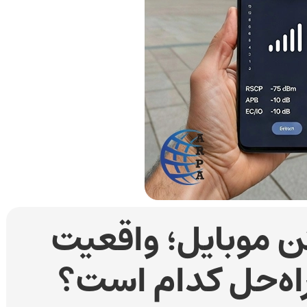
تن موبایل؛ واقعیت
اه‌حل کدام است؟