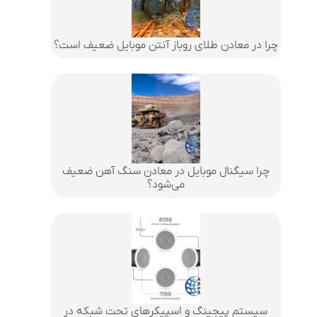
چرا در معادن طلای روباز آنتن موبایل ضعیف است؟
چرا سیگنال موبایل در معادن سنگ آهن ضعیف
می‌شود؟
سیستم پیجینگ و اسپیکرهای تحت شبکه در