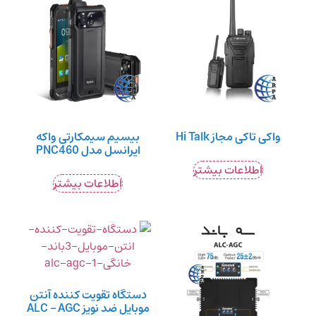
واکی تاکی مجاز Hi Talk
بیسیم سیمکارتی واکه
ایرانسل مدل PNC460
اطلاعات بیشتر
اطلاعات بیشتر
دستگاه تقویت کننده آنتن
موبایل ضد نویز ALC – AGC