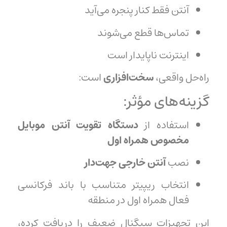
آنتن فقط کنار پنجره می‌آید
تماس‌ها قطع می‌شوند
اینترنت ناپایدار است
راه‌حل واقعی،
سخت‌افزاری
است:
گزینه‌های مؤثر:
استفاده از
دستگاه تقویت آنتن موبایل
مخصوص همراه اول
نصب
آنتن خارجی جهت‌دار
انتخاب ریپیتر متناسب با باند فرکانسی
فعال همراه اول در منطقه
این تجهیزات سیگنال ضعیف را دریافت کرده،