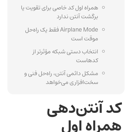
همراه اول کد خاصی برای تقویت یا
برگشت آنتن ندارد
Airplane Mode فقط یک راه‌حل
موقت است
انتخاب دستی شبکه مؤثرتر از
کدهاست
مشکل دائمی آنتن، راه‌حل فنی و
سخت‌افزاری می‌خواهد
کد آنتن‌دهی
همراه اول